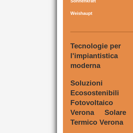
Sonnenkraft
Weishaupt
Tecnologie per
l'impiantistica
moderna
Soluzioni
Ecosostenibili
Fotovoltaico
Verona Solare
Termico Verona