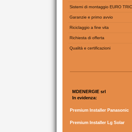
Sistemi di montaggio EURO TRI
Garanzie e primo avvio
Riciclaggio a fine vita
Richiesta di offerta
Qualità e certificazioni
MDENERGIE srl
In evidenza:
Premium Installer Panasonic
Premium Installer Lg Solar