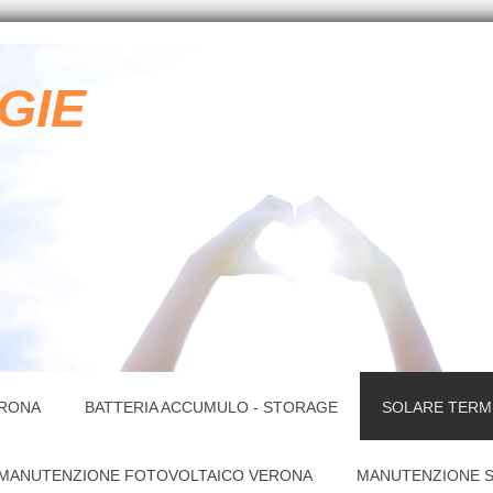
GIE
ERONA
BATTERIA ACCUMULO - STORAGE
SOLARE TERM
MANUTENZIONE FOTOVOLTAICO VERONA
MANUTENZIONE 