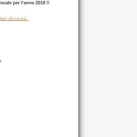
iscale per l'anno 2018 !!
ori clicca qui..
o