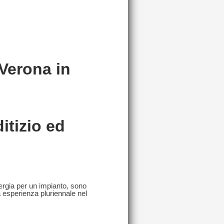
Verona in
itizio ed
rgia per un impianto,
sono
a esperienza pluriennale nel