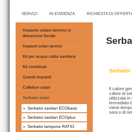
SERVIZI
IN EVIDENZA
RICHIESTA DI OFFERT
Impianto solare termico in
detrazione fiscale
Serba
Impianti solari termici
Kit per acqua calda sanitaria
Kit combinati
Serbatoi 
Grandi Impianti
Collettori solari
Il calore ge
calore al se
Serbatoi solari
utilizzata i
immediato bi
viene tempo
Serbatoi sanitari ECObasic
sera o di no
Serbatoi sanitari ECOplus
Serbatoi tampone RATIO