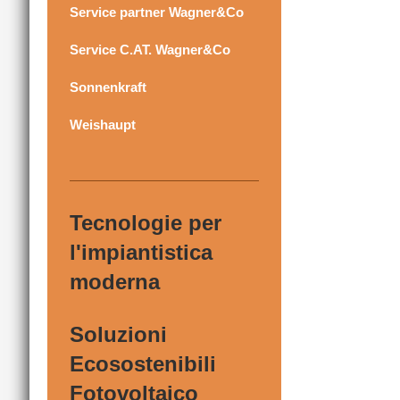
Service partner Wagner&Co
Service C.AT. Wagner&Co
Sonnenkraft
Weishaupt
Tecnologie per
l'impiantistica
moderna
Soluzioni
Ecosostenibili
Fotovoltaico