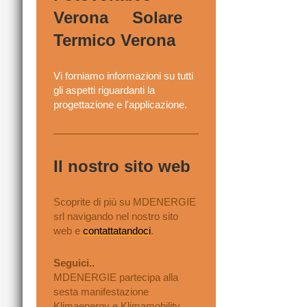
Verona Solare
Termico Verona
Vi forniamo informazioni su tutti
gli aspetti riguardanti la
progettazione e l'applicazione.
Il nostro sito web
Scoprite di più su MDENERGIE
srl navigando nel nostro sito
web e
contattatandoci
.
Seguici..
MDENERGIE partecipa alla
sesta manifestazione
Klimaenergy e Klimamobility