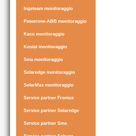
Ingeteam monitoraggio
Powerone-ABB monitoraggio
Kaco monitoraggio
Kostal monitoraggio
Sma monitoraggio
Solaredge monitoraggio
SolarMax monitoraggio
Service partner Fronius
Service partner Solaredge
Service partner Sma
Service partner Schuco