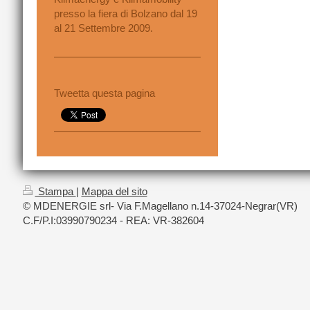
presso la fiera di Bolzano dal 19
al 21 Settembre 2009.
Tweetta questa pagina
Stampa
|
Mappa del sito
© MDENERGIE srl- Via F.Magellano n.14-37024-Negrar(VR)
C.F/P.I:03990790234 - REA: VR-382604