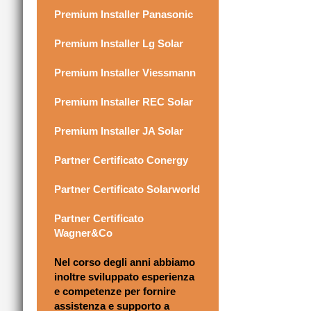
Premium Installer Panasonic
Premium Installer Lg Solar
Premium Installer Viessmann
Premium Installer REC Solar
Premium Installer JA Solar
Partner Certificato Conergy
Partner Certificato Solarworld
Partner Certificato
Wagner&Co
Nel corso degli anni abbiamo
inoltre sviluppato esperienza
e competenze per fornire
assistenza e supporto a